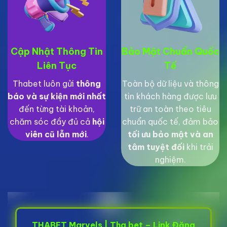
Cập Nhật Thông Tin
Bảo Mật Chuẩn Quốc
Liên Tục
Tế
Thabet luôn gửi
thông
Toàn bộ dữ liệu và thông
báo và sự kiện mới nhất
tin khách hàng được lưu
đến từng tài khoản,
trữ an toàn theo tiêu
chăm sóc đầy đủ cả
hội
chuẩn quốc tế, đảm bảo
viên cũ lẫn mới
.
tối ưu bảo mật và an
tâm tuyệt đối
khi trải
nghiệm.
THABET Marvels | Tha bet – Link Đăng