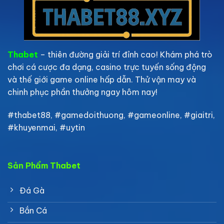
Thabet mở ra một không gian giải trí trực
tuyến đa dạng, cho phép người chơi thoải
mái lựa chọn nhiều thể loại game hấp dẫn:
Thabet
– thiên đường giải trí đỉnh cao! Khám phá trò
Casino Online: Tham gia các bàn chơi với
chơi cá cược đa dạng, casino trực tuyến sống động
dealer chuyên nghiệp, livestream trực tiếp
và thế giới game online hấp dẫn. Thử vận may và
mang lại cảm giác chân thực như đang ở
chinh phục phần thưởng ngay hôm nay!
sòng bạc cao cấp.
Cá Cược Thể Thao: Hệ thống kèo cược
#thabet88, #gamedoithuong, #gameonline, #giaitri,
phong phú, cập nhật liên tục theo diễn
#khuyenmai, #uytin
biến trận đấu từ bóng đá, bóng rổ cho đến
eSports.
Sản Phẩm Thabet
Slot Game & Nổ Hũ: Sở hữu kho game đổi
thưởng quy mô lớn, tỷ lệ hấp dẫn, mở ra cơ
Đá Gà
hội săn thưởng mỗi ngày.
Bắn Cá, Lô Đề & Xổ Số: Lối chơi đơn giản,
Bắn Cá
dễ tiếp cận, vừa giải trí vừa tăng cơ hội