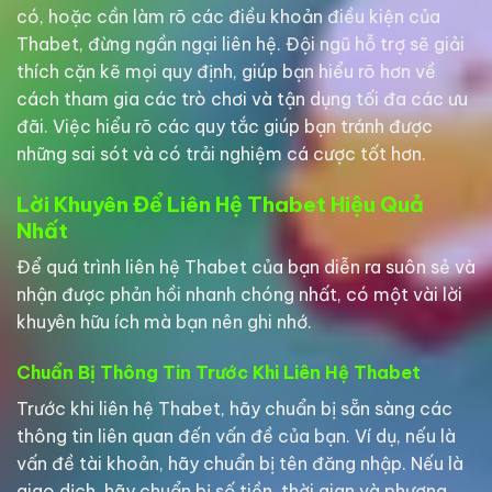
có, hoặc cần làm rõ các điều khoản điều kiện của
Thabet, đừng ngần ngại liên hệ. Đội ngũ hỗ trợ sẽ giải
thích cặn kẽ mọi quy định, giúp bạn hiểu rõ hơn về
cách tham gia các trò chơi và tận dụng tối đa các ưu
đãi. Việc hiểu rõ các quy tắc giúp bạn tránh được
những sai sót và có trải nghiệm cá cược tốt hơn.
Lời Khuyên Để Liên Hệ Thabet Hiệu Quả
Nhất
Để quá trình liên hệ Thabet của bạn diễn ra suôn sẻ và
nhận được phản hồi nhanh chóng nhất, có một vài lời
khuyên hữu ích mà bạn nên ghi nhớ.
Chuẩn Bị Thông Tin Trước Khi Liên Hệ Thabet
Trước khi liên hệ Thabet, hãy chuẩn bị sẵn sàng các
thông tin liên quan đến vấn đề của bạn. Ví dụ, nếu là
vấn đề tài khoản, hãy chuẩn bị tên đăng nhập. Nếu là
giao dịch, hãy chuẩn bị số tiền, thời gian và phương