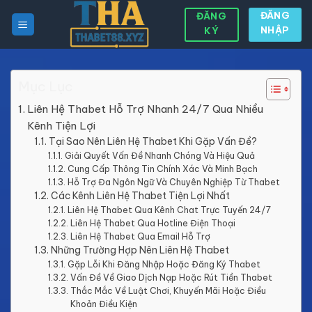
Chuyển
ĐĂNG
ĐĂNG
đến
NHẬP
KÝ
nội
dung
Mục Lục
Liên Hệ Thabet Hỗ Trợ Nhanh 24/7 Qua Nhiều
Kênh Tiện Lợi
Tại Sao Nên Liên Hệ Thabet Khi Gặp Vấn Đề?
Giải Quyết Vấn Đề Nhanh Chóng Và Hiệu Quả
Cung Cấp Thông Tin Chính Xác Và Minh Bạch
Hỗ Trợ Đa Ngôn Ngữ Và Chuyên Nghiệp Từ Thabet
Các Kênh Liên Hệ Thabet Tiện Lợi Nhất
Liên Hệ Thabet Qua Kênh Chat Trực Tuyến 24/7
Liên Hệ Thabet Qua Hotline Điện Thoại
Liên Hệ Thabet Qua Email Hỗ Trợ
Những Trường Hợp Nên Liên Hệ Thabet
Gặp Lỗi Khi Đăng Nhập Hoặc Đăng Ký Thabet
Vấn Đề Về Giao Dịch Nạp Hoặc Rút Tiền Thabet
Thắc Mắc Về Luật Chơi, Khuyến Mãi Hoặc Điều
Khoản Điều Kiện