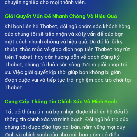
chuyên nghiệp cho mọi thành viên.
Giải Quyết Vấn Đề Nhanh Chóng Và Hiệu Quả
Khi bạn liên hệ Thabet, đội ngũ chăm sóc khách hàng
của chúng tôi sẽ tiếp nhận và xử lý vấn đề của bạn
một cách nhanh chóng và hiệu quả. Dù đó là lỗi kỹ
thuật, thắc mắc về giao dịch nạp tiền Thabet hay rút
tiền Thabet, hay cần hướng dẫn về cách đăng ký
Thabet, chúng tôi luôn sẵn sàng đưa ra giải pháp tối
ưu. Việc giải quyết kịp thời giúp bạn không bị gián
đoạn cuộc vui và tiếp tục trải nghiệm các trò chơi tại
Thabet.
Cung Cấp Thông Tin Chính Xác Và Minh Bạch
Tất cả thông tin mà bạn nhận được khi liên hệ đều là
thông tin chính xác và minh bạch. Đội ngũ hỗ trợ của
chúng tôi được đào tạo bài bản, nắm vững mọi quy
định và chính sách của nhà cái, bao gồm cả điều