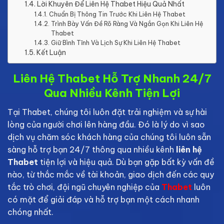
Lời Khuyên Để Liên Hệ Thabet Hiệu Quả Nhất
Chuẩn Bị Thông Tin Trước Khi Liên Hệ Thabet
Trình Bày Vấn Đề Rõ Ràng Và Ngắn Gọn Khi Liên Hệ
Thabet
Giữ Bình Tĩnh Và Lịch Sự Khi Liên Hệ Thabet
Kết Luận
Liên Hệ Thabet Hỗ Trợ Nhanh 24/7
Qua Nhiều Kênh Tiện Lợi
Tại Thabet, chúng tôi luôn đặt trải nghiệm và sự hài
lòng của người chơi lên hàng đầu. Đó là lý do vì sao
dịch vụ chăm sóc khách hàng của chúng tôi luôn sẵn
sàng hỗ trợ bạn 24/7 thông qua nhiều kênh
liên hệ
Thabet
tiện lợi và hiệu quả. Dù bạn gặp bất kỳ vấn đề
nào, từ thắc mắc về tài khoản, giao dịch đến các quy
tắc trò chơi, đội ngũ chuyên nghiệp của
Thabet
luôn
có mặt để giải đáp và hỗ trợ bạn một cách nhanh
chóng nhất.