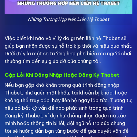
Những Trường Hợp Nên Liên Hệ Thabet
Việc biết khi nào và vì lý do gì nên liên hệ Thabet sẽ
giúp bạn nhận được sự hỗ trợ kịp thời và hiệu quả nhất.
Dưới đây là một số trường hợp phổ biến mà người chơi
thường tìm đến sự giúp đỡ của chúng tôi.
Gặp Lỗi Khi Đăng Nhập Hoặc Đăng Ký Thabet
Nếu bạn gặp khó khăn trong quá trình đăng nhập
Thabet, như quên mật khẩu, tài khoản bị khóa, hoặc
không thể truy cập, hãy liên hệ ngay lập tức. Tương tự,
nếu có bất kỳ vấn đề nào phát sinh trong quá trình
đăng ký Thabet, ví dụ như không nhận được mã xác
minh hoặc thông tin bị lỗi, đội ngũ hỗ trợ của chúng
tôi sẽ hướng dẫn bạn từng bước để giải quyết vấn đề